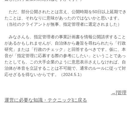
ただ、部分公開されたとは言え、公開時期を50日以上延期でき
たことは、それなりに意味があったのではないかと思います。
（当社のクライアントが無事、指定管理者に選定されました）
みなさんも、指定管理者の事業計画書を情報公開請求すること
があるかもしれませんが、自治体から趣旨を尋ねられたら「行政
研究」または「行政のチェック」と回答するべきです。仮に、本
音が「指定管理に応募する際の参考にしたい」ということであっ
たとしても、この大手企業のように意思表示さえしなければ、自
治体が本音を立証することは不可能で、通常のルールに従って対
応せざるを得ないからです。（2024.5.1）
→[管理
運営に必要な知識・テクニック]に戻る