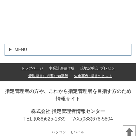
MENU
トップページ
事業計画書作成
現地説明会･プレゼン
管理運営に必要な知識等
先進事例･運営のヒント
指定管理者の方や、これから指定管理者を目指す方のため
情報サイト
株式会社 指定管理者情報センター
TEL:(088)625-1339 FAX:(088)678-5804
パソコン
｜モバイル