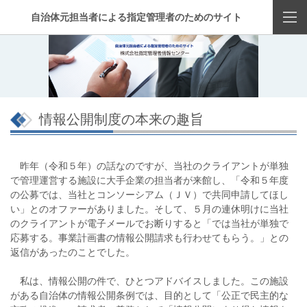
自治体元担当者による指定管理者のためのサイト
情報公開制度の本来の趣旨
昨年（令和５年）の話なのですが、当社のクライアントが単独
で管理運営する施設に大手企業の担当者が来館し、「令和５年度
の公募では、当社とコンソーシアム（ＪＶ）で共同申請してほし
い」とのオファーがありました。そして、５月の連休明けに当社
のクライアントが電子メールでお断りすると「では当社が単独で
応募する。事業計画書の情報公開請求も行わせてもらう。」との
返信があったのことでした。
私は、情報公開の件で、ひとつアドバイスしました。この施設
がある自治体の情報公開条例では、目的として「公正で民主的な