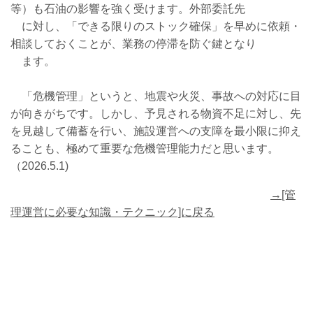
等）も石油の影響を強く受けます。外部委託先
に対し、「できる限りのストック確保」を早めに依頼・
相談しておくことが、業務の停滞を防ぐ鍵となり
ます。
「危機管理」というと、地震や火災、事故への対応に目
が向きがちです。しかし、予見される物資不足に対し、先
を見越して備蓄を行い、施設運営への支障を最小限に抑え
ることも、極めて重要な危機管理能力だと思います。
（2026.5.1)
→[管
理運営に必要な知識・テクニック]に戻る