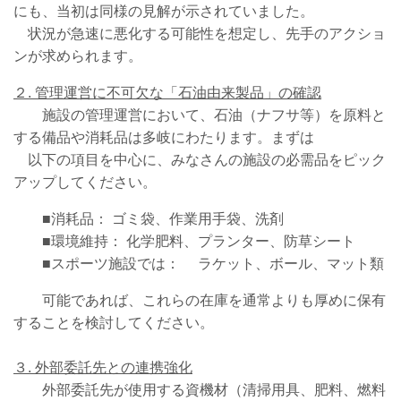
にも、当初は同様の見解が示されていました。
状況が急速に悪化する可能性を想定し、先手のアクショ
ンが求められます。
２
.
管理運営に不可欠な「石油由来製品」の確認
施設の管理運営において、石油（ナフサ等）を原料と
する備品や消耗品は多岐にわたります。まずは
以下の項目を中心に、みなさんの施設の必需品をピック
アップしてください。
■消耗品： ゴミ袋、作業用手袋、洗剤
■環境維持： 化学肥料、プランター、防草シート
■スポーツ施設では： ラケット、ボール、マット類
可能であれば、これらの在庫を通常よりも厚めに保有
することを検討してください。
３
.
外部委託先との連携強化
外部委託先が使用する資機材（清掃用具、肥料、燃料