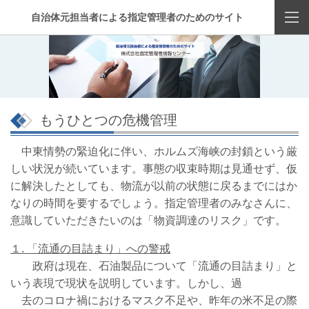
自治体元担当者による指定管理者のためのサイト
もうひとつの危機管理
中東情勢の緊迫化に伴い、ホルムズ海峡の封鎖という厳
しい状況が続いています。事態の収束時期は見通せず、仮
に解決したとしても、物流が以前の状態に戻るまでにはか
なりの時間を要するでしょう。指定管理者のみなさんに、
意識していただきたいのは「物資調達のリスク」です。
１
.
「流通の目詰まり」への警戒
政府は現在、石油製品について「流通の目詰まり」と
いう表現で現状を説明しています。しかし、過
去のコロナ禍におけるマスク不足や、昨年の米不足の際