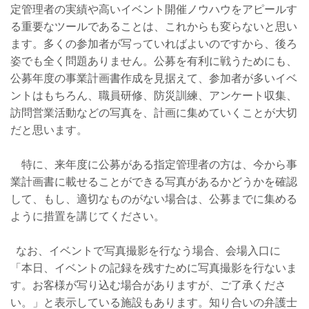
定管理者の実績や高いイベント開催ノウハウをアピールす
る重要なツールであることは、これからも変らないと思い
ます。多くの参加者が写っていればよいのですから、後ろ
姿でも全く問題ありません。公募を有利に戦うためにも、
公募年度の事業計画書作成を見据えて、参加者が多いイベ
ントはもちろん、職員研修、防災訓練、アンケート収集、
訪問営業活動などの写真を、計画に集めていくことが大切
だと思います。
特に、来年度に公募がある指定管理者の方は、今から事
業計画書に載せることができる写真があるかどうかを確認
して、もし、適切なものがない場合は、公募までに集める
ように措置を講じてください。
なお、イベントで写真撮影を行なう場合、会場入口に
「本日、イベントの記録を残すために写真撮影を行ないま
す。お客様が写り込む場合がありますが、ご了承くださ
い。」と表示している施設もあります。知り合いの弁護士