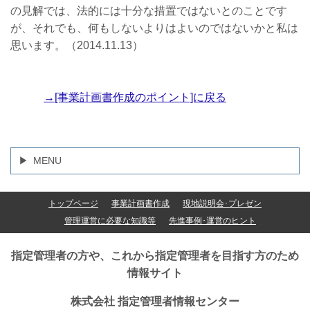
の見解では、法的には十分な措置ではないとのことです
が、それでも、何もしないよりはよいのではないかと私は
思います。（2014.11.13）
→[事業計画書作成のポイント]に戻る
MENU
トップページ
事業計画書作成
現地説明会･プレゼン
管理運営に必要な知識等
先進事例･運営のヒント
指定管理者の方や、これから指定管理者を目指す方のため
情報サイト
株式会社 指定管理者情報センター