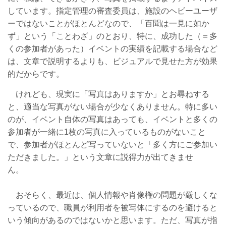
しています。指定管理の審査委員は、施設のヘビーユーザ
ーではないことがほとんどなので、「百聞は一見に如か
ず」という「ことわざ」のとおり、特に、成功した（＝多
くの参加者があった）イベントの実績を記載する場合など
は、文章で説明するよりも、ビジュアルで見せた方が効果
的だからです。
けれども、現実に「写真はありますか」とお尋ねする
と、適当な写真がない場合が少なくありません。特に多い
のが、イベント自体の写真はあっても、イベントと多くの
参加者が一緒に1枚の写真に入っているものがないこと
で、参加者がほとんど写っていないと「多く方にご参加い
ただきました。」という文章に説得力が出てきませ
ん。
おそらく、最近は、個人情報や肖像権の問題が厳しくな
っているので、職員が利用者を被写体にするのを避けると
いう傾向があるのではないかと思います。ただ、写真が指