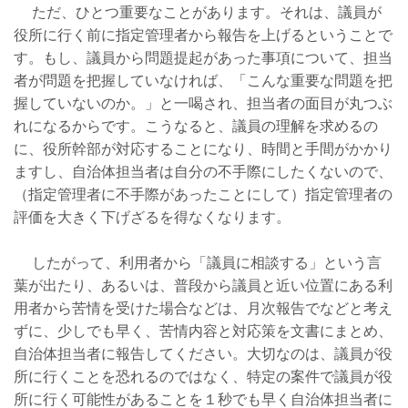
ただ、ひとつ重要なことがあります。それは、議員が
役所に行く前に指定管理者から報告を上げるということで
す。もし、議員から問題提起があった事項について、担当
者が問題を把握していなければ、「こんな重要な問題を把
握していないのか。」と一喝され、担当者の面目が丸つぶ
れになるからです。こうなると、議員の理解を求めるの
に、役所幹部が対応することになり、時間と手間がかかり
ますし、自治体担当者は自分の不手際にしたくないので、
（指定管理者に不手際があったことにして）指定管理者の
評価を大きく下げざるを得なくなります。
したがって、利用者から「議員に相談する」という言
葉が出たり、あるいは、普段から議員と近い位置にある利
用者から苦情を受けた場合などは、月次報告でなどと考え
ずに、少しでも早く、苦情内容と対応策を文書にまとめ、
自治体担当者に報告してください。大切なのは、議員が役
所に行くことを恐れるのではなく、特定の案件で議員が役
所に行く可能性があることを１秒でも早く自治体担当者に