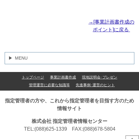
→[事業計画書作成の
ポイント]に戻る
MENU
トップページ
事業計画書作成
現地説明会･プレゼン
管理運営に必要な知識等
先進事例･運営のヒント
指定管理者の方や、これから指定管理者を目指す方のため
情報サイト
株式会社 指定管理者情報センター
TEL:(088)625-1339 FAX:(088)678-5804