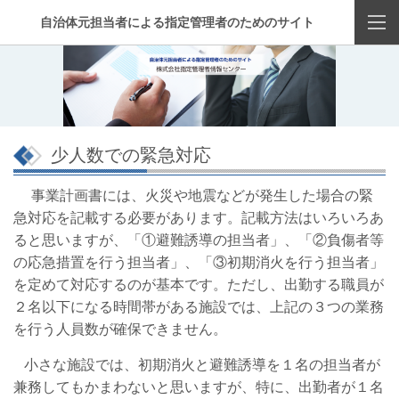
自治体元担当者による指定管理者のためのサイト
少人数での緊急対応
事業計画書には、火災や地震などが発生した場合の緊
急対応を記載する必要があります。記載方法はいろいろあ
ると思いますが、「①避難誘導の担当者」、「②負傷者等
の応急措置を行う担当者」、「③初期消火を行う担当者」
を定めて対応するのが基本です。ただし、出勤する職員が
２名以下になる時間帯がある施設では、上記の３つの業務
を行う人員数が確保できません。
小さな施設では、初期消火と避難誘導を１名の担当者が
兼務してもかまわないと思いますが、特に、出勤者が１名