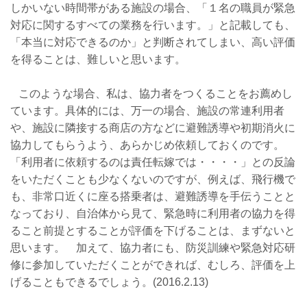
しかいない時間帯がある施設の場合、「１名の職員が緊急
対応に関するすべての業務を行います。」と記載しても、
「本当に対応できるのか」と判断されてしまい、高い評価
を得ることは、難しいと思います。
このような場合、私は、協力者をつくることをお薦めし
ています。具体的には、万一の場合、施設の常連利用者
や、施設に隣接する商店の方などに避難誘導や初期消火に
協力してもらうよう、あらかじめ依頼しておくのです。
「利用者に依頼するのは責任転嫁では・・・・」との反論
をいただくことも少なくないのですが、例えば、飛行機で
も、非常口近くに座る搭乗者は、避難誘導を手伝うことと
なっており、自治体から見て、緊急時に利用者の協力を得
ること前提とすることが評価を下げることは、まずないと
思います。 加えて、協力者にも、防災訓練や緊急対応研
修に参加していただくことができれば、むしろ、評価を上
げることもできるでしょう。(2016.2.13)