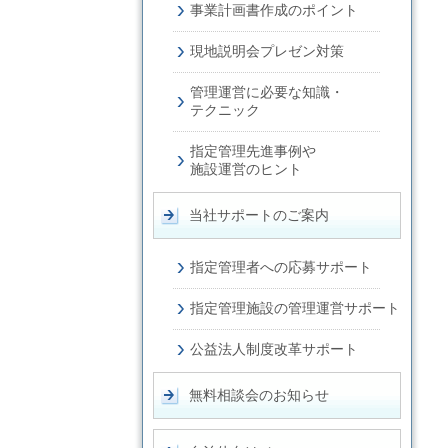
事業計画書
作成のポイント
現地説明会
プレゼン対策
管理運営に必要な
知識・
テクニック
指定管理先進事例や
施設運営のヒント
当社サポートのご案内
指定管理者への
応募サポート
指定管理施設の
管理運営サポート
公益法人制度改革サポート
無料相談会のお知らせ