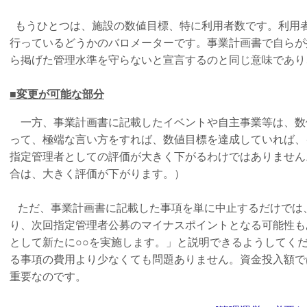
もうひとつは、施設の数値目標、特に利用者数です。利用
行っているどうかのバロメーターです。事業計画書で自らが
ら掲げた管理水準を守らないと宣言するのと同じ意味であり
■変更が可能な部分
一方、事業計画書に記載したイベントや自主事業等は、数
って、極端な言い方をすれば、数値目標を達成していれば、
指定管理者としての評価が大きく下がるわけではありません
合は、大きく評価が下がります。）
ただ、事業計画書に記載した事項を単に中止するだけでは
り、次回指定管理者公募のマイナスポイントとなる可能性も
として新たに○○を実施します。」と説明できるようしてく
る事項の費用より少なくても問題ありません。資金投入額で
重要なのです。