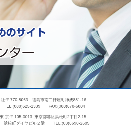
 社:〒770-8063 徳島市南二軒屋町神成831-16
EL:(088)625-1339 FAX:(088)678-5804
 京:〒105-0013 東京都港区浜松町2丁目2-15
松町ダイヤビル２階 TEL:(03)6690-2685