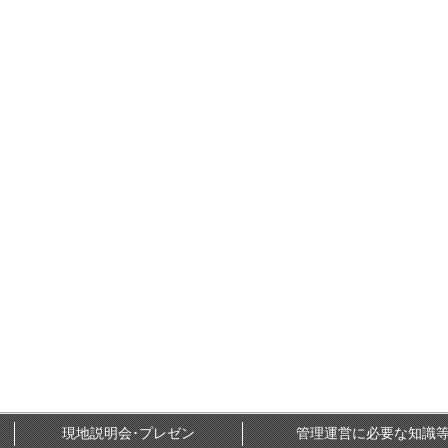
現地説明会･プレゼン
管理運営に必要な知識