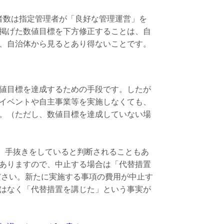
者数は指定管理者が「良好な管理運営」を
掲げた数値目標を下方修正することは、自
、自治体から見るとあり得ないことです。
値目標を達成するための手段です。したが
イベントや自主事業等を実施しなくても、
。（ただし、数値目標を達成していない場
、手抜きをしていると判断されることもあ
ありますので、中止する場合は「代替措置
ださい。新たに実施する事項の費用が中止す
はなく「代替措置を講じた」という事実が