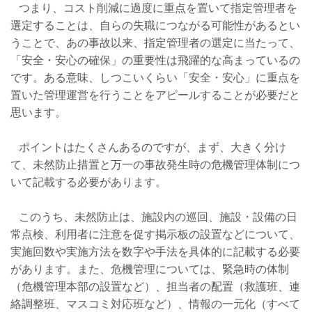
つまり、コスト削減に過度に重点を置いて指定管理者を
選定することは、自らの失職につながる可能性があるとい
うことで、あの事故以来、指定管理者の選定に当たって、
「安全・安心の確保」の重要性は飛躍的な高まっているの
です。ある意味、しつこいくらい「安全・安心」に重点を
置いた管理運営を行うことをアピールすることが必要だと
思います。
ポイントはたくさんあるのですが、まず、大きく分け
て、未然防止措置と万一の事故発生時の危機管理体制につ
いて記載する必要があります。
このうち、未然防止は、施設内の巡回、施設・設備の日
常点検、利用者に注意を促す掲示板の設置などについて、
実施回数や実施方法を数字や手法を具体的に記載する必要
があります。また、危機管理については、緊急時の体制
（危機管理本部の設置など）、担当者の配置（救護班、連
絡調整班、マスコミ対応班など）、情報の一元化（すべて