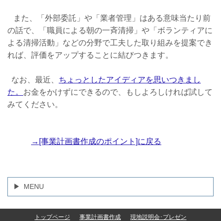
また、「外部委託」や「業者管理」はある意味当たり前
の話で、「職員による朝の一斉清掃」や「ボランティアに
よる清掃活動」などの分野で工夫した取り組みを提案でき
れば、評価をアップすることに結びつきます。
なお、最近、
ちょっとしたアイディアを思いつきまし
た。
お金をかけずにできるので、もしよろしければ試して
みてください。
→[事業計画書作成のポイント]に戻る
MENU
トップページ
事業計画書作成
現地説明会･プレゼン