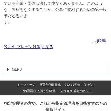
ている企業・団体は決して少なくありません。このよう
な、無駄をなくすることが、公募に勝利するための第一段
階だと思いま
す。
→[現地
説明会 プレゼン対策]に戻る
MENU
トップページ
事業計画書作成
現地説明会･プレゼン
管理運営に必要な知識等
先進事例･運営のヒント
指定管理者の方や、これから指定管理者を目指す方のため
情報サイト