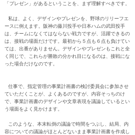
「プレゼン」があるということを、まず理解すべきです。
私は、よく、デザインやプレゼンを、野球のリリーフエ
ースに例えます。阪神の藤川投手や日本ハムの武田投手
は、チームになくてはならない戦力ですが、活躍できるの
は、接戦の場面だけです。最初から５点も６点も負けてい
ては、出番がありません。デザインやプレゼンもこれと全
く同じで、これらが勝敗の分かれ目になるのは、接戦にな
った場合だけなのです。
仕事で、指定管理の事業計画書の検討委員会に参加させ
ていただくことが、よくあるのですが、内容そっちのけ
で、事業計画書のデザインや文章表現を議論しているとい
う場面をよく見かけます。
このような、本末転倒の議論で時間をつぶし、結局、内
容についての議論がほとんどないまま事業計画書を作成し