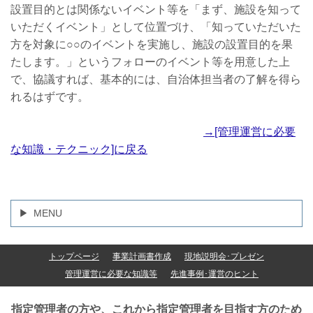
設置目的とは関係ないイベント等を「まず、施設を知って
いただくイベント」として位置づけ、「知っていただいた
方を対象に○○のイベントを実施し、施設の設置目的を果
たします。」というフォローのイベント等を用意した上
で、協議すれば、基本的には、自治体担当者の了解を得ら
れるはずです。
→[管理運営に必要
な知識・テクニック]に戻る
MENU
トップページ
事業計画書作成
現地説明会･プレゼン
管理運営に必要な知識等
先進事例･運営のヒント
指定管理者の方や、これから指定管理者を目指す方のため