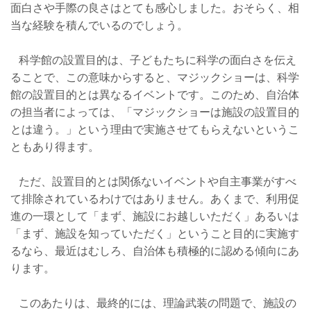
面白さや手際の良さはとても感心しました。おそらく、相
当な経験を積んでいるのでしょう。
科学館の設置目的は、子どもたちに科学の面白さを伝え
ることで、この意味からすると、マジックショーは、科学
館の設置目的とは異なるイベントです。このため、自治体
の担当者によっては、「マジックショーは施設の設置目的
とは違う。」という理由で実施させてもらえないというこ
ともあり得ます。
ただ、設置目的とは関係ないイベントや自主事業がすべ
て排除されているわけではありません。あくまで、利用促
進の一環として「まず、施設にお越しいただく」あるいは
「まず、施設を知っていただく」ということ目的に実施す
るなら、最近はむしろ、自治体も積極的に認める傾向にあ
ります。
このあたりは、最終的には、理論武装の問題で、施設の