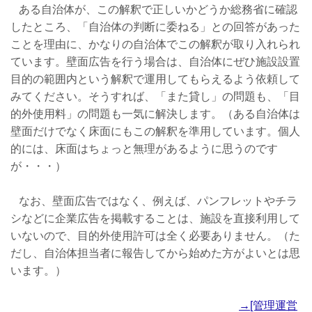
ある自治体が、この解釈で正しいかどうか総務省に確認
したところ、「自治体の判断に委ねる」との回答があった
ことを理由に、かなりの自治体でこの解釈が取り入れられ
ています。壁面広告を行う場合は、自治体にぜひ施設設置
目的の範囲内という解釈で運用してもらえるよう依頼して
みてください。そうすれば、「また貸し」の問題も、「目
的外使用料」の問題も一気に解決します。（ある自治体は
壁面だけでなく床面にもこの解釈を準用しています。個人
的には、床面はちょっと無理があるように思うのです
が・・・）
なお、壁面広告ではなく、例えば、パンフレットやチラ
シなどに企業広告を掲載することは、施設を直接利用して
いないので、目的外使用許可は全く必要ありません。（た
だし、自治体担当者に報告してから始めた方がよいとは思
います。）
→[管理運営