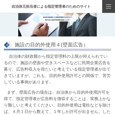
自治体元担当者による指定管理者のためのサイト
施設の目的外使用４(壁面広告）
自治体の財政難から指定管理料の上限が抑えられてい
るので、施設の壁面や空きスペースなどに民間企業広告を
募り、広告料収入を得たいと考えている指定管理者が出て
きていますが、これも、目的外使用許可との関係で、苦労
している事例があります。
まず、壁面広告の場合は、自治体から目的外使用許可を
得て、指定管理者が広告料を徴収することは、実務上かな
り難しいと考えてください。目的外使用は電柱などを除け
ば、４月１日から数えて、１年しか許可が出ません。した