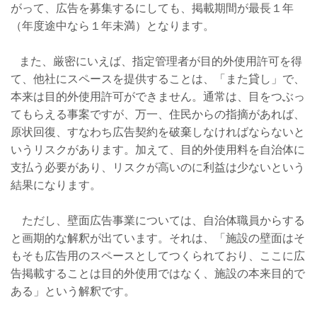
がって、広告を募集するにしても、掲載期間が最長１年
（年度途中なら１年未満）となります。
また、厳密にいえば、指定管理者が目的外使用許可を得
て、他社にスペースを提供することは、「また貸し」で、
本来は目的外使用許可ができません。通常は、目をつぶっ
てもらえる事案ですが、万一、住民からの指摘があれば、
原状回復、すなわち広告契約を破棄しなければならないと
いうリスクがあります。加えて、目的外使用料を自治体に
支払う必要があり、リスクが高いのに利益は少ないという
結果になります。
ただし、壁面広告事業については、自治体職員からする
と画期的な解釈が出ています。それは、「施設の壁面はそ
もそも広告用のスペースとしてつくられており、ここに広
告掲載することは目的外使用ではなく、施設の本来目的で
ある」という解釈です。