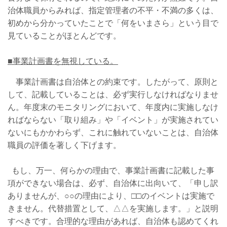
治体職員からみれば、指定管理者の不平・不満の多くは、
初めから分かっていたことで「何をいまさら」という目で
見ていることがほとんどです。
■事業計画書を無視している。
事業計画書は自治体との約束です。したがって、原則と
して、記載していることは、必ず実行しなければなりませ
ん。年度末のモニタリングにおいて、年度内に実施しなけ
ればならない「取り組み」や「イベント」が実施されてい
ないにもかかわらず、これに触れていないことは、自治体
職員の評価を著しく下げます。
もし、万一、何らかの理由で、事業計画書に記載した事
項ができない場合は、必ず、自治体に出向いて、「申し訳
ありませんが、○○の理由により、□□のイベントは実施で
きません。代替措置として、△△を実施します。」と説明
すべきです。合理的な理由があれば、自治体も認めてくれ