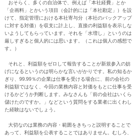
おそらく、多くの自治体で、例えば「本社経費」とか
「企画料」とかいう項目（会計的には「本社勘定」）を設
けて、指定管理における本社寄与分（本社のバックアップ
に対する対価）を収支に計上し、直接の利益額を表示しな
いようしてもらっています。それを「水増し」というのは
厳しすぎると個人的には思います。（これは個人の感想で
す。）
それと、利益額をゼロして報告することが新規参入の妨
げになるというのは明らかな言いがかりです。私の知るか
ぎり、99.99％の企業は仕事を受ける場合に、前の会社の
利益額ではなく、今回の業務内容と対価をもとに仕事を受
けるかどうか判断します。みなさんも「前の会社はいくら
儲けたのですか。」などという質問をする業者に出くわし
た経験はないでしょう。
大切なのは業務の内容・範囲をきちっと説明することで
あって、利益額を公表することではありません。むしろ、