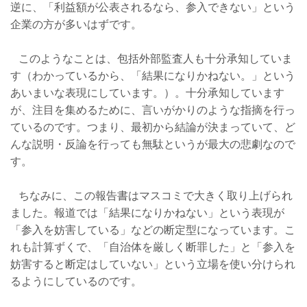
逆に、「利益額が公表されるなら、参入できない」という
企業の方が多いはずです。
このようなことは、包括外部監査人も十分承知していま
す（わかっているから、「結果になりかねない。」という
あいまいな表現にしています。）。十分承知しています
が、注目を集めるために、言いがかりのような指摘を行っ
ているのです。つまり、最初から結論が決まっていて、ど
んな説明・反論を行っても無駄というが最大の悲劇なので
す。
ちなみに、この報告書はマスコミで大きく取り上げられ
ました。報道では「結果になりかねない」という表現が
「参入を妨害している」などの断定型になっています。こ
れも計算ずくで、「自治体を厳しく断罪した」と「参入を
妨害すると断定はしていない」という立場を使い分けられ
るようにしているのです。