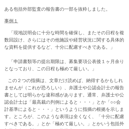
ある包括外部監査の報告書の一部を抜粋しました。
事例１
「現地説明会に十分な時間を確保し、またその日程を複
数回設け、さらにはその他施設や経営状況に関する具体的
な資料を提供するなど、十分に配慮すべきである。」
「申請書類等の提出期限は、募集要項公表後１ヶ月余り
となっており、この日程も極めて厳しい。」
この２つの指摘は、文章だけ読めば、納得するかもしれ
ませんが（これが恐ろしい）、弁護士や公認会計士の報告
書としては明らかな違和感があります。通常、弁護士や公
認会計士は「最高裁の判例によると・・・」とか「○○会
計基準によると・・・」というように指摘の根拠を示しま
す。ところが、このような表現は全くなく、「十分に配慮
すべきである。」とか「極めて厳しい。」とかいう包括外