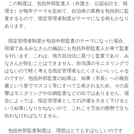
この制度は、包括外部監査人（弁護士、公認会計士、税
理士）が毎年テーマを定めて、自治体の業務を包括的に監
査するもので、指定管理者制度がテーマになる例もかなり
あります。
指定管理者制度が包括外部監査のテーマになった場合、
現場であるみなさんの施設にも包括外部監査人が来て監査
を行います。これは、地方自治法に基づく監査であり、み
なさんが拒むことはできません。担当課のモニタリングで
はないので軽く考える指定管理者もたくさんいらっしゃる
のですが、包括外部監査の結果は、知事（市長）への報告
書という形でマスコミ等にすべて公表されるため、その反
響はモニタリングや出納監査などの比ではありません。場
合によっては、指定管理者としての評価を大きく下げると
いう結果になりかねないので、これこそ万全の態勢で立ち
向わなければなりません。
包括外部監査制度は、理想はとてもすばらしいのです