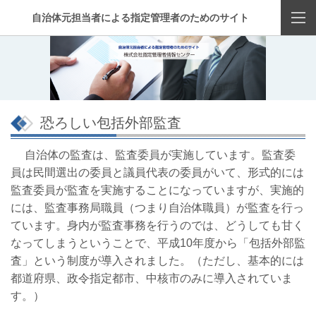
自治体元担当者による指定管理者のためのサイト
恐ろしい包括外部監査
自治体の監査は、監査委員が実施しています。監査委
員は民間選出の委員と議員代表の委員がいて、形式的には
監査委員が監査を実施することになっていますが、実施的
には、監査事務局職員（つまり自治体職員）が監査を行っ
ています。身内が監査事務を行うのでは、どうしても甘く
なってしまうということで、平成10年度から「包括外部監
査」という制度が導入されました。（ただし、基本的には
都道府県、政令指定都市、中核市のみに導入されていま
す。）