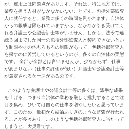
が、運用上は問題点があります。それは、特に地方では、
業務を担う人材がなかなかいないことです。包括外部監査
人に就任すると、業務に多くの時間を割かれます。自治体
からの報酬は限られていますから、なかなか引き受けてく
れる弁護士や公認会計士等がいません。しかも、法令で連
続３回までしか同一の包括外部監査人と契約できないとい
う制限やその他もろもろの制限があって、包括外部監査人
を探すのに苦労しているというのが、多くの自治体の実態
です。 全部が全部とは言いませんが、少なからず、仕事
があまりない（仕事の評価が低い）弁護士や公認会計士等
が選定されるケースがあるのです。
このような弁護士や公認会計士等の多くは、派手な成果
を上げる、つまり自治体の業務を厳しく批判することで注
目を集め、ひいては自らの仕事を増やしたいと思っていま
す。このため、最初から結論ありきのような監査が行われ
ることが多々あり、このような包括外部監査人に当たって
しまうと、大災難です。