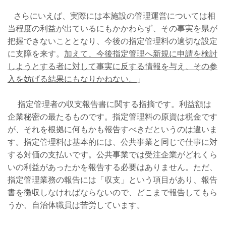
さらにいえば、実際には本施設の管理運営については相
当程度の利益が出ているにもかかわらず、その事実を県が
把握できないこととなり、今後の指定管理料の適切な設定
に支障を来す。
加えて、今後指定管理へ新規に申請を検討
しようとする者に対して事実に反する情報を与え、その参
入を妨げる結果にもなりかねない。
」
指定管理者の収支報告書に関する指摘です。利益額は
企業秘密の最たるものです。指定管理料の原資は税金です
が、それを根拠に何もかも報告すべきだというのは違いま
す。指定管理料は基本的には、公共事業と同じで仕事に対
する対価の支払いです。公共事業では受注企業がどれくら
いの利益があったかを報告する必要はありません。ただ、
指定管理業務の報告には「収支」という項目があり、報告
書を徴収しなければならないので、どこまで報告してもら
うか、自治体職員は苦労しています。