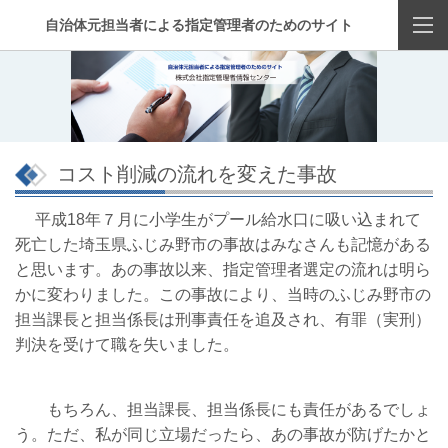
自治体元担当者による指定管理者のためのサイト
コスト削減の流れを変えた事故
平成18年７月に小学生がプール給水口に吸い込まれて
死亡した埼玉県ふじみ野市の事故はみなさんも記憶がある
と思います。あの事故以来、指定管理者選定の流れは明ら
かに変わりました。この事故により、当時のふじみ野市の
担当課長と担当係長は刑事責任を追及され、有罪（実刑）
判決を受けて職を失いました。
もちろん、担当課長、担当係長にも責任があるでしょ
う。ただ、私が同じ立場だったら、あの事故が防げたかと