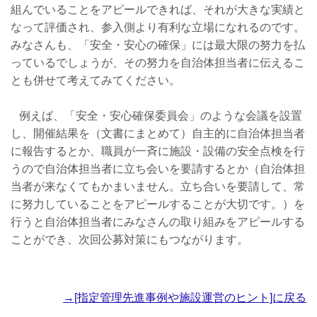
組んでいることをアピールできれば、それが大きな実績と
なって評価され、参入側より有利な立場になれるのです。
みなさんも、「安全・安心の確保」には最大限の努力を払
っているでしょうが、その努力を自治体担当者に伝えるこ
とも併せて考えてみてください。
例えば、「安全・安心確保委員会」のような会議を設置
し、開催結果を（文書にまとめて）自主的に自治体担当者
に報告するとか、職員が一斉に施設・設備の安全点検を行
うので自治体担当者に立ち会いを要請するとか（自治体担
当者が来なくてもかまいません。立ち合いを要請して、常
に努力していることをアピールすることが大切です。）を
行うと自治体担当者にみなさんの取り組みをアピールする
ことができ、次回公募対策にもつながります。
→[指定管理先進事例や施設運営のヒント]に戻る