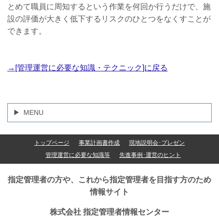
とめて職員に周知するという作業を何回か行うだけで、施
設の評価が大きく低下するリスクのひとつをなくすことが
できます。
→[管理運営に必要な知識・テクニック]に戻る
MENU
トップページ
事業計画書作成
現地説明会･プレゼン
管理運営に必要な知識等
先進事例･運営のヒント
指定管理者の方や、これから指定管理者を目指す方のため
情報サイト
株式会社 指定管理者情報センター