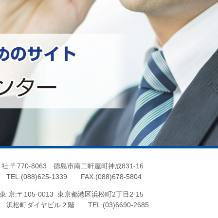
 社:〒770-8063 徳島市南二軒屋町神成831-16
EL:(088)625-1339 FAX:(088)678-5804
 京:〒105-0013 東京都港区浜松町2丁目2-15
松町ダイヤビル２階 TEL:(03)6690-2685