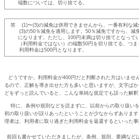
端数については、切り捨てる。
答 (1)〜(3)の減免は併用できませんから、一番有利な
(3)の50％減免を適用します。50％減免ですから、減免
になります。ただし、100円未満は切り捨てとなって
（利用料金ではない）の端数50円を切り捨てる、つまり
利用料金は500円となります。
どうですか。利用料金が400円だと判断された方はいませ
るので、正解を導き出せた方も多いと思いますが、文字ばか
どをずっと読んでいると、こんな単純な規定でも誤った解釈
特に、条例や規則などを読まずに、以前からの取り扱いを
初の取り扱いが誤りあったということが少なからずあります
理者は、利用者に取り過ぎた利用料金を返還するといった事
前回も書かせていただきましたが、条例、規則、要綱など