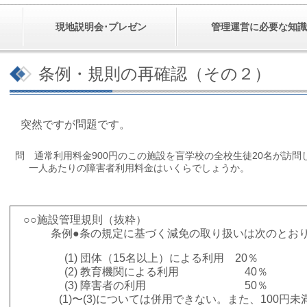
現地説明会･プレゼン
管理運営に必要な知識
条例・規則の再確認（その２）
突然ですが問題です。
問 通常利用料金900円のこの施設を盲学校の全校生徒20名が訪問
一人あたりの障害者利用料金はいくらでしょうか。
○○施設管理規則（抜粋）
条例●条の規定に基づく減免の取り扱いは次のとおり
(1) 団体（15名以上）による利用 20％
(2) 教育機関による利用
40％
(3) 障害者の利用 50％
(1)〜(3)については併用できない。また、100円未