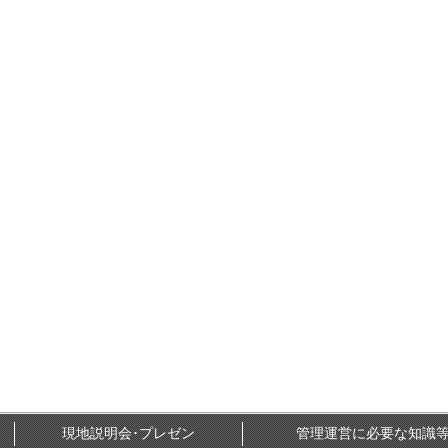
現地説明会･プレゼン
管理運営に必要な知識