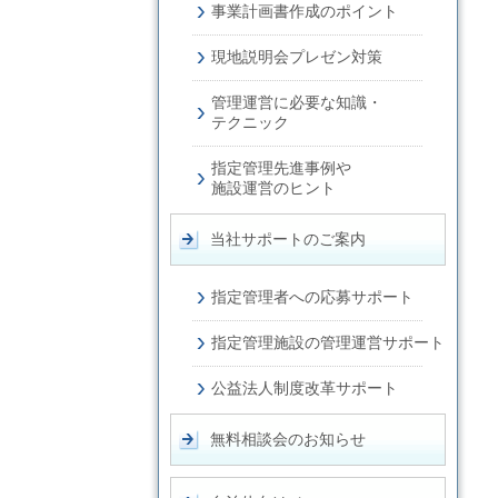
事業計画書
作成のポイント
現地説明会
プレゼン対策
管理運営に必要な
知識・
テクニック
指定管理先進事例や
施設運営のヒント
当社サポートのご案内
指定管理者への
応募サポート
指定管理施設の
管理運営サポート
公益法人制度改革サポート
無料相談会のお知らせ