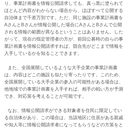
り、事業計画書を情報公開請求しても、真っ黒に塗られて
ほとんど内容がわからない場合から、ほぼすべて公開する
自治体まで千差万別です。ただ、同じ施設の事業計画書を
AさんとBさんが情報公開した場合にAさんとBさんで公開
される情報の範囲が異なるということはありません。した
がって、現在の指定管理者の方が、前回公募時の自らの事
業計画書を情報公開請求すれば、競合先がどこまで情報を
入手しているかを知ることできます。
また、全国展開しているような大手企業の事業計画書
は、内容はどこの施設も似たり寄ったりです。このため、
全国展開している大手企業の参入の可能性がある場合は、
他地域での事業計画書を入手すれば、相手の戦い方が予測
でき、対応策を考えることが可能です。
なお、情報公開請求ができる対象者を住民に限定してい
る自治体があり、この場合は、当該地区に住居がある親戚
や知人等に情報公開請求者になってもらうなどの方策をと