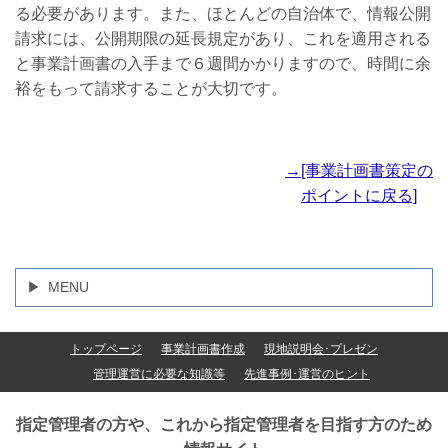
る必要があります。また、ほとんどの自治体で、情報公開
請求には、公開期限の延長規定があり、これを適用される
と事業計画書の入手まで６週間かかりますので、時間に余
裕をもって請求することが大切です。
→[事業計画書策定の
ポイントに戻る]
MENU
トップページ
事業計画書作成
現地説明会･プレゼン
管理運営に必要な知識等
先進事例･運営のヒント
指定管理者の方や、これから指定管理者を目指す方のため