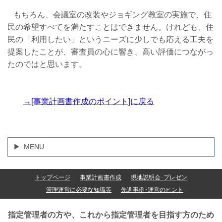
もちろん、会議室の改装やジョギング教室の実施で、住
民の希望すべてを満たすことはできません。けれども、住
民の「利用したい」というニーズに少しでも応える工夫を
提案したことが、審査員の心に響き、高い評価につながっ
たのではと思います。
→[事業計画書作成のポイント]に戻る
MENU
トップページ
事業計画書作成
現地説明会･プレゼン
管理運営に必要な知識等
先進事例･運営のヒント
指定管理者の方や、これから指定管理者を目指す方のため