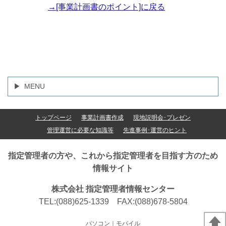
→[事業計画書のポイント]に戻る
MENU
トップページ
事業計画書作成
現地説明会･プレゼン
管理運営に必要な知識等
先進事例･運営のヒント
指定管理者の方や、これから指定管理者を目指す方のため
情報サイト
株式会社 指定管理者情報センター
TEL:(088)625-1339 FAX:(088)678-5804
パソコン
｜モバイル