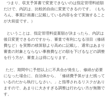
つまり、収支予算書で変更できないのは指定管理料総額
だけで、内訳は、比較的自由に変更できるのです。（もち
ろん、事業計画書に記載している内容を全て実施すること
が大前提です。）
ということは、指定管理料提案額が決まったら、内訳は
後日変更できるのですから、審査で有利になる項目（修繕
費など）を実際の積算額より高めに記載し、通常はあまり
審査の対象とならない事務費などの額を下げるなどの調整
を行う方が、審査上は得になります。
ただ、期間中に予想以上に不具合が発生し、修繕が必要
になった場合に、自治体から、「修繕費予算がまだ残って
いるのだから執行しなさい。」と指導されるリスクがあり
ますので、あまりに大きすぎる調整は行わない方が無難で
す。