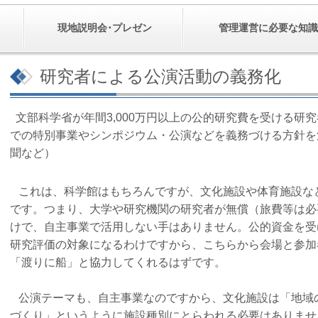
現地説明会･プレゼン
管理運営に必要な知識
研究者による公演活動の義務化
文部科学省が年間3,000万円以上の公的研究費を受ける研
での特別事業やシンポジウム・公演などを義務づける方針を決
聞など）
これは、科学館はもちろんですが、文化施設や体育施設な
です。つまり、大学や研究機関の研究者が無償（旅費等は必
けで、自主事業で活用しない手はありません。公的資金を受
研究評価の対象になるわけですから、こちらから会場と参加
「渡りに船」と協力してくれるはずです。
公演テーマも、自主事業なのですから、文化施設は「地域
づくり」というように施設種別にとらわれる必要はありませ