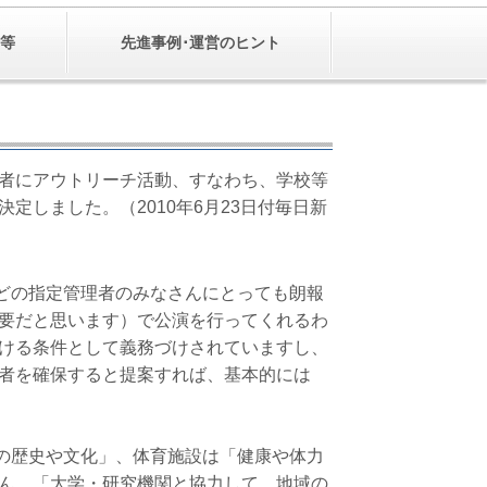
等
先進事例･運営のヒント
究者にアウトリーチ活動、すなわち、学校等
定しました。（2010年6月23日付毎日新
どの指定管理者のみなさんにとっても朗報
要だと思います）で公演を行ってくれるわ
ける条件として義務づけされていますし、
者を確保すると提案すれば、基本的には
の歴史や文化」、体育施設は「健康や体力
ん。「大学・研究機関と協力して、地域の