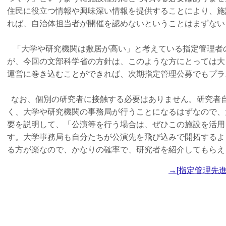
住民に役立つ情報や興味深い情報を提供することにより、施
れば、自治体担当者が開催を認めないということはまずない
「大学や研究機関は敷居が高い」と考えている指定管理者
が、今回の文部科学省の方針は、このような方にとっては大
運営に巻き込むことができれば、次期指定管理公募でもプラ
なお、個別の研究者に接触する必要はありません。研究者
く、大学や研究機関の事務局が行うことになるはずなので、
要を説明して、「公演等を行う場合は、ぜひこの施設を活用
す。大学事務局も自分たちが公演先を飛び込みで開拓するよ
る方が楽なので、かなりの確率で、研究者を紹介してもらえ
→[指定管理先