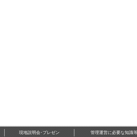
現地説明会･プレゼン
管理運営に必要な知識