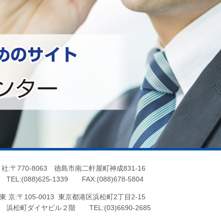
 社:〒770-8063 徳島市南二軒屋町神成831-16
EL:(088)625-1339 FAX:(088)678-5804
 京:〒105-0013 東京都港区浜松町2丁目2-15
松町ダイヤビル２階 TEL:(03)6690-2685