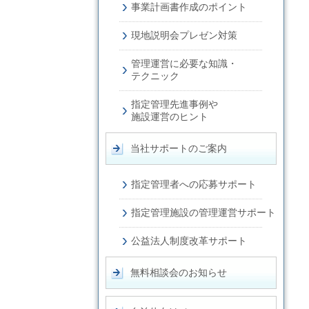
事業計画書
作成のポイント
現地説明会
プレゼン対策
管理運営に必要な
知識・
テクニック
指定管理先進事例や
施設運営のヒント
当社サポートのご案内
指定管理者への
応募サポート
指定管理施設の
管理運営サポート
公益法人制度改革サポート
無料相談会のお知らせ