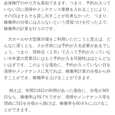
会保険庁のやり方を真似できます。つまり、予約が入って
いない日に清掃やメンテナンス業務を入れることにより、
その日はそもそも貸し出すことが出来なかった、つまり、
稼働率の分母には入らないという理屈づけを行った上で、
稼働率の計算を行うのです。
大ホールや大型展示場をご利用いただこうと思えば、ど
んなに遅くとも、２か月前には予約が入る必要があるでし
ょう。つまり、現時点（２月）で入って予約が入っていな
い今年度の営業日にはもう予約が入る可能性はほとんどな
いはずです。このような場合に、予約が入っていない日を
清掃やメンテナンスに充てれば、稼働率計算の分母から外
すことができ、稼働率を上げることができます。
例えば、年間218日の利用があった場合に、分母が365
日なら、稼働率は59.7％ですが、清掃やメンテナンス等を
理由に5日を分母から除けば、稼働率を60.6％に上げるこ
とができます。