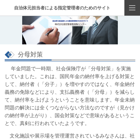
自治体元担当者による指定管理者のためのサイト
分母対策
年金問題で一時期、社会保険庁が「分母対策」を実施
していました。これは、国民年金の納付率を上げる対策と
して、納付者（「分子」）を増やすのではなく、年金納付
義務の免除などにより、支払義務者（「分母」）を減らし
て、納付率を上げようということを意味します。年金未納
問題の解決には全くつながらない方法なのですが（見かけ
の納付率が上がり）、国会対策などで意味があるというこ
とで、真剣に行われていたようです。
文化施設や展示場を管理運営されているみなさんは、社