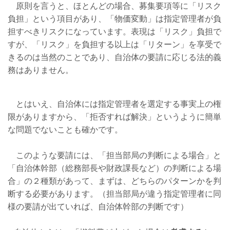
原則を言うと、ほとんどの場合、募集要項等に「リスク
負担」という項目があり、「物価変動」は指定管理者が負
担すべきリスクになっています。表現は「リスク」負担で
すが、「リスク」を負担する以上は「リターン」を享受で
きるのは当然のことであり、自治体の要請に応じる法的義
務はありません。
とはいえ、自治体には指定管理者を選定する事実上の権
限がありますから、「拒否すれば解決」というように簡単
な問題でないことも確かです。
このような要請には、「担当部局の判断による場合」と
「自治体幹部（総務部長や財政課長など）の判断による場
合」の２種類があって、まずは、どちらのパターンかを判
断する必要があります。（担当部局が違う指定管理者に同
様の要請が出ていれば、自治体幹部の判断です）