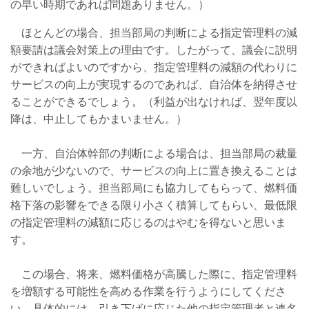
の早い時期であれば問題ありません。）
ほとんどの場合、担当部局の判断による指定管理料の減
額要請は議会対策上の理由です。したがって、議会に説明
ができればよいのですから、指定管理料の減額の代わりに
サービスの向上が実現するのであれば、自治体を納得させ
ることができるでしょう。（利益が出なければ、翌年度以
降は、中止してもかまいません。）
一方、自治体幹部の判断による場合は、担当部局の裁量
の余地が少ないので、サービスの向上に置き換えることは
難しいでしょう。担当部局にも協力してもらって、燃料価
格下落の影響をできる限り小さく積算してもらい、最低限
の指定管理料の減額に応じるのはやむを得ないと思いま
す。
この場合、将来、燃料価格が高騰した際に、指定管理料
を増額する可能性を高める作業を行うようにしてくださ
い。具体的には、引き下げに応じた他の指定管理者と連名