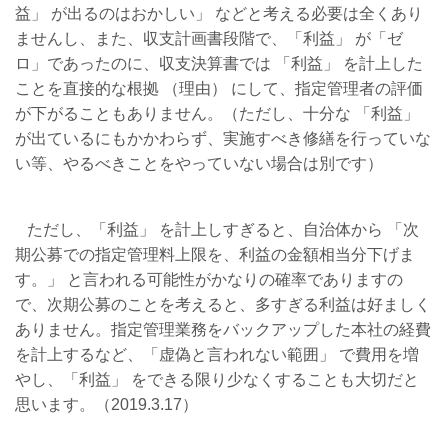
益」
が出るのはおかしい」 などと考える必要は全くあり
ませんし、また、収支計画書段階で、「利益」 が「ゼ
ロ」であったのに、収支決算書では 「利益」 を計上した
ことを直接的な根拠 （理由） にして、指定管理者の評価
が下がることもありません。（ただし、十分な 「利益」
が出ているにもかかわらず、実施すべき修繕を行っていな
い等、やるべきことをやっていない場合は別です）
ただし、「利益」 を計上しすぎると、自治体から 「次
期公募での指定管理料上限を、利益の
金額相当分下げま
す。」 と言われる可能性がかなりの確率でありますの
で、次期公募のことを考えると、多すぎる利益は好ましく
ありません。指定管理業務をバックアップした本社の経費
を計上するなど、「虚偽と言われない範囲」 で費用を増
やし、「利益」 をできる限り少なくすることも大切だと
思います。（2019.3.17）