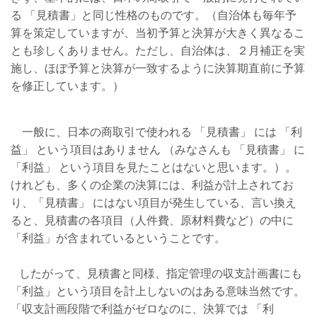
る 「見積書」と同じ性格のものです。（自治体も毎年予
算を策定していますが、当初予算と決算が大きく異なるこ
とも珍しくありません。ただし、自治体は、２月補正を実
施し、ほぼ予算と決算が一致するように決算期直前に予算
を修正しています。）
一般に、日本の商取引で使われる 「見積書」 には 「利
益」 という項目はありません （みなさんも 「見積書」 に
「利益」 と
いう項目を見たことはないと思います。）。
けれども、多くの企業の決算には、利益が計上されてお
り、「見積書」 にはない項目が発生している、言い換え
ると、見積書の各項目（人件費、原材料費など）の中に
「利益」が含まれているということです。
したがって、見積書と同様、指定管理の収支計画書にも
「利益」という項目を計上しないのはある意味当然です。
「収支計画段階で利益がゼロなのに、決算では 「利