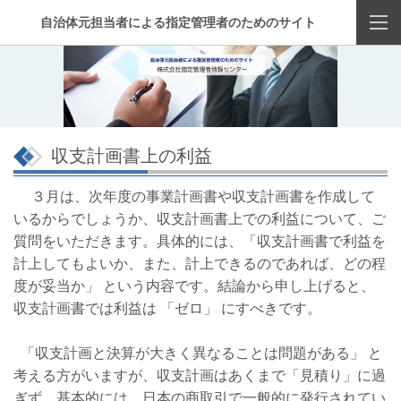
自治体元担当者による指定管理者のためのサイト
収支計画書上の利益
３月は、次年度の事業計画書や収支計画書を作成して
いるからでしょうか、収支計画書上での利益について、ご
質問をいただきます。具体的には、「収支計画書で利益を
計上してもよいか、また、計上できるのであれば、どの程
度が妥当か」 という内容です。結論から申し上げると、
収支計画書では利益は 「ゼロ」 にすべきです。
「収支計画と決算が大きく異なることは問題がある」 と
考える方がいますが、収支計画はあくまで「見積り」に過
ぎず、基本的には、日本の商取引で一般的に発行されてい