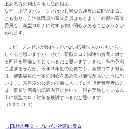
上ある方の利用を拒む法的根拠」
など、上記３パターンとは少し異なる趣旨の質問が出るこ
ともあり、自治体職員の審査委員はもとより、外部の審査
委員も、新型コロナに対する強い関心があることがうかが
われます。
まだ、プレゼンが終わっていない応募法人の方もいらっ
しゃると思いますが、ぜひ、新型コロナ関連の質問に対す
る回答を準備しておくべきだと思います。また、私の予測
に過ぎませんが、令和３年度の公募でも、新型コロナ対策
は、審査委員の一定の関心を集める可能性が高いように思
います。来年度の公募の準備に入っている指定管理者の方
は、事業計画書の記載内容において、現在実施している以
上に新型コロナ対策を検討すべきだと思います。
（2020.11. 1）
→[現地説明会・プレゼン対策]に戻る