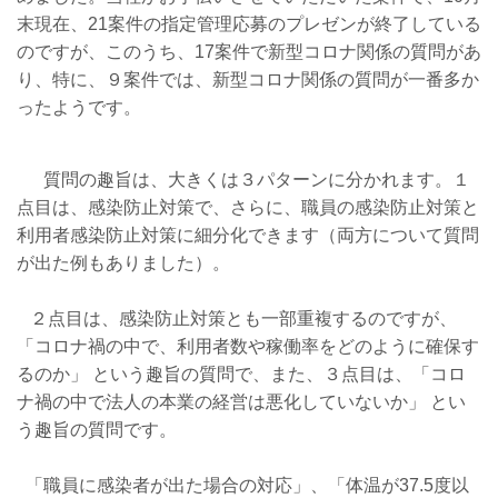
末現在、21案件の指定管理応募のプレゼンが終了している
のですが、このうち、17案件で新型コロナ関係の質問があ
り、特に、９案件では、新型コロナ関係の質問が一番多か
ったようです。
質問の趣旨は、大きくは３パターンに分かれます。１
点目は、感染防止対策で、さらに、職員の感染防止対策と
利用者感染防止対策に細分化できます（両方について質問
が出た例もありました）。
２点目は、感染防止対策とも一部重複するのですが、
「コロナ禍の中で、利用者数や稼働率をどのように確保す
るのか」 という趣旨の質問で、また、３点目は、「コロ
ナ禍の中で法人の本業の経営は悪化していないか」 とい
う趣旨の質問です。
「職員に感染者が出た場合の対応」、「体温が37.5度以