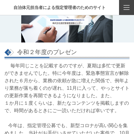
自治体元担当者による指定管理者のためのサイト
令和２年度のプレゼン
毎年同じことを記載するのですが、夏期は多忙で更新
ができませんでした。特に今年度は、緊急事態宣言が解除
された６月から、業務の依頼が急に増えた関係で、例年よ
り業務が落ち着くのが遅れ、11月に入って、やっとサイト
の更新作業を再開できるようになりました。また、
１か月に１度くらいは、新たなコンテンツを掲載しますの
で、時間があるときにご一読いただければ幸いです。
今年は、指定管理公募でも、新型コロナが高い関心を集
めました。当社がお手伝いさせていただいた案件で、10月