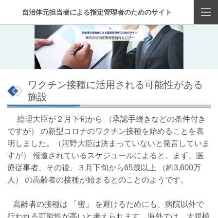
自治体元担当者による指定管理者のためのサイト
ワクチン接種に活用される可能性がある
施設
総理大臣が２月下旬から （承認手続きなどの条件付き
ですが） の新型コロナのワクチン接種を始めることを表
明しました。（河野大臣は決まっていないと発言していま
すが） 報道されているスケジュールによると、まず、医
療従事者、その後、３月下旬から65歳以上 （約3,600万
人） の高齢者の接種が始まるとのことのようです。
高齢者の接種は 「密」 を避けるためにも、病院以外で
行われる可能性が高いと考えられます。海外では、大規模