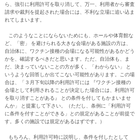
ら、強引に利用許可を取り消して、万一、利用者から審査
請求や裁判を提起された場合には、不利な立場に追い込ま
れてしまいます。
このようなことにならないためにも、ホールや体育館な
ど、「密」 を避けられる大きな会場がある施設の方は、
自治体に、ワクチン接種の会場になる可能性があるかどう
かを、確認するべきだと思います。ただ、自治体も、ま
だ、決まっていないことの方が多く、「わからない」 と
いうような回答しか出てこない可能性があります。この場
合は、「３月下旬以降の利用許可には 『ワクチン接種の
会場として利用されることが決定した場合には、利用許可
を取り消すことがある』 との条件を付してもかまいませ
んか」 と提案して下さい。（ただし、条例に「利用許可
に条件を付すことができる」との規定があることが前提で
す。多くの施設では規定があるはずです。）
もちろん、利用許可時に説明し、条件を付したとして