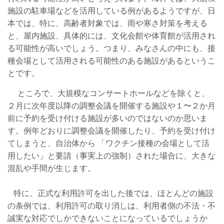
施設の駐車場などを活用している例があるようですが、日
本では、特に、高齢者対象では、雨や寒さ対策を考える
と、屋内施設、具体的には、文化会館や体育館が活用され
る可能性が高いでしょう。つまり、みなさんの中にも、接
種会場として活用される可能性のある施設があるというこ
とです。
ところで、大規模なコンサートホールなどを除くと、
２月に次年度以降の調整会議を開催する施設や１〜２か月
前に予約を受け付ける施設が多いのではないのか思いま
す。例年どおりに調整会議を開催したり、予約を受け付け
てしまうと、自治体から 「ワクチン接種の会場として活
用したい」と要請（事実上の強制）された場合に、大きな
混乱や手間が生じます。
特に、正式な利用許可を出した後では、ほとんどの施設
の条例では、利用許可の取り消しは、利用者側の不法・不
誠実な対応でしかできないことになっているでしょうか