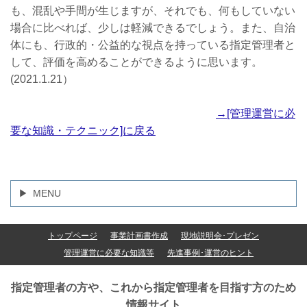
も、混乱や手間が生じますが、それでも、何もしていない
場合に比べれば、少しは軽減できるでしょう。また、自治
体にも、行政的・公益的な視点を持っている指定管理者と
して、評価を高めることができるように思います。
(
2021.1.21）
→[管理運営に必
要な知識・テクニック]に戻る
MENU
トップページ
事業計画書作成
現地説明会･プレゼン
管理運営に必要な知識等
先進事例･運営のヒント
指定管理者の方や、これから指定管理者を目指す方のため
情報サイト