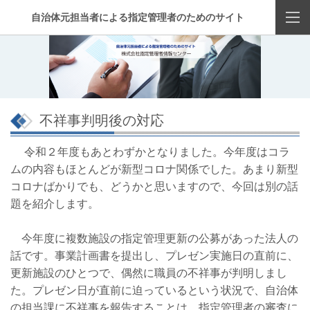
自治体元担当者による指定管理者のためのサイト
不祥事判明後の対応
令和２年度もあとわずかとなりました。今年度はコラ
ムの内容もほとんどが新型コロナ関係でした。あまり新型
コロナばかりでも、どうかと思いますので、今回は別の話
題を紹介します。
今年度に複数施設の指定管理更新の公募があった法人の
話です。事業計画書を提出し、プレゼン実施日の直前に、
更新施設のひとつで、偶然に職員の不祥事が判明しまし
た。プレゼン日が直前に迫っているという状況で、自治体
の担当課に不祥事を報告することは、指定管理者の審査に