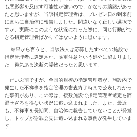
も悪影響を及ぼす可能性が強いので、かなりの躊躇があっ
たと思いますが、当該指定管理者は、プレゼン日の到来前
に直ちに自治体に報告しました。間違いなく正しい選択で
すが、実際にこのような状況になった際に、同じ行動がで
きる指定管理者ばかりではないように思います。
結果から言うと、当該法人は応募したすべての施設で
指定管理者に選定され、厳重注意という処分に留まりまし
た。勇気ある決断の賜物だったと思います。
だいぶ前ですが、全国的規模の指定管理者が、施設内で
発生した不祥事を指定管理の審査終了時まで公表しなかっ
た事例があり、この際は、複数施設で指定管理者選定を辞
退せざるを得ない状況に追い込まれました。また、最近
も、不祥事を長期間、自治体に報告していないことが発覚
し、トップが謝罪会見に追い込まれる事例が発生していま
す。